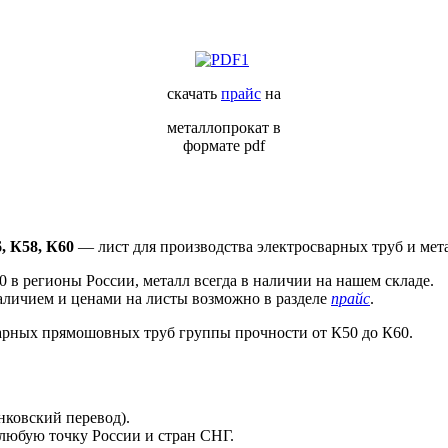
скачать
прайс
на
металлопрокат в
формате pdf
, К58, К60
— лист для производства электросварных труб и мет
в регионы России, металл всегда в наличии на нашем складе.
наличием и ценами на листы возможно в разделе
прайс
.
арных прямошовных труб группы прочности от К50 до К60.
нковский перевод).
 любую точку России и стран СНГ.