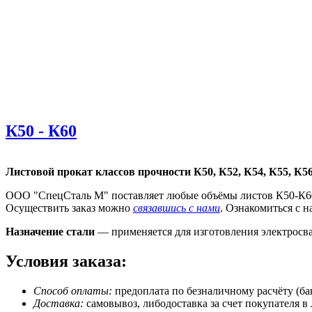
К50 - К60
Листовой прокат классов прочности К50, К52, К54, К55, К56
ООО "СпецСталь М" поставляет любые объёмы листов К50-К60 
Осуществить заказ можно
связавшись с нами
. Ознакомиться с 
Назначение стали
— применяется для изготовления электросв
Условия заказа:
Способ оплаты:
предоплата по безналичному расчёту (ба
Доставка:
самовывоз, либодоставка за счет покупателя в