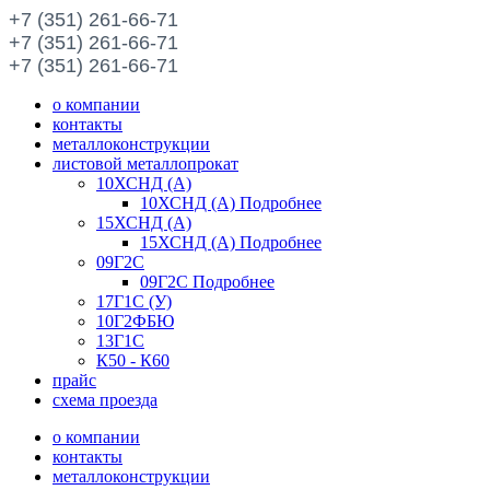
+7 (351) 261-66-71
+7 (351) 261-66-71
+7 (351) 261-66-71
о компании
контакты
металлоконструкции
листовой металлопрокат
10ХСНД (А)
10ХСНД (А) Подробнее
15ХСНД (А)
15ХСНД (А) Подробнее
09Г2С
09Г2С Подробнее
17Г1С (У)
10Г2ФБЮ
13Г1С
К50 - К60
прайс
схема проезда
о компании
контакты
металлоконструкции