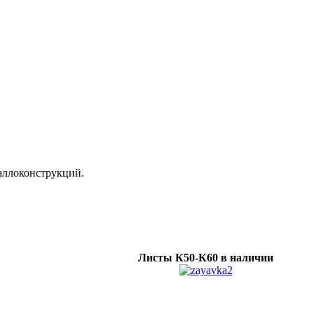
аллоконструкций.
Листы К50-К60 в наличии