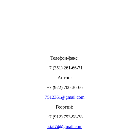
Телефон/факс:
+7 (351) 261-66-71
Антон:
+7 (922) 700-36-66
7512361@gmail.com
Георгий:
+7 (912) 793-98-38
sstal74@gmail.com